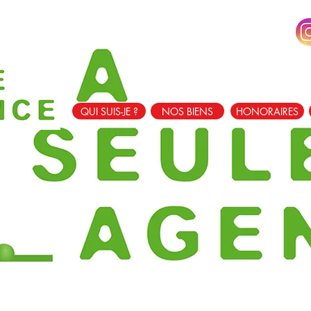
QUI SUIS-JE ?
NOS BIENS
HONORAIRES